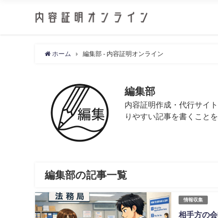
ホーム
編集部 - 内容証明オンライン
編集部
内容証明作成・代行サイト
りやすい記事を書くことを
編集部の記事一覧
情報収集
相手方の会